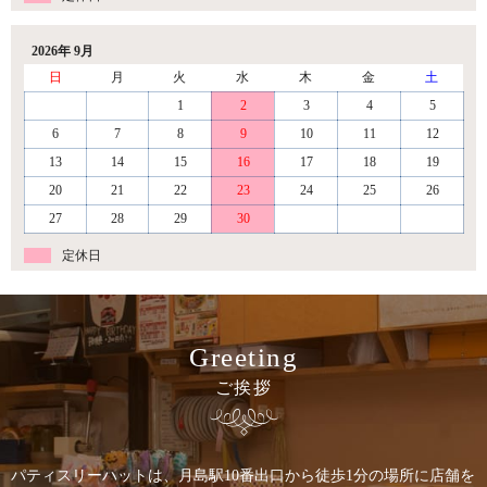
2026年 9月
日
月
火
水
木
金
土
1
2
3
4
5
6
7
8
9
10
11
12
13
14
15
16
17
18
19
20
21
22
23
24
25
26
27
28
29
30
定休日
Greeting
ご挨拶
パティスリーハットは、月島駅10番出口から徒歩1分の場所に店舗を