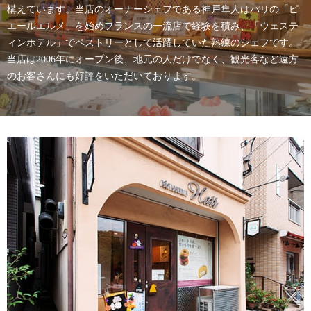
構えています。
当店のオーナーシェフである神戸隼人はパリの「ピ
エールエルメ」を始めフランスの一流店で経験を積み、
「ウェステ
ィンホテル」でペストリーとして活躍していた熟練のシェフです。
当店は2006年にオープン後、地元の人だけでなく、観光客など遠方
のお客さんにも好評をいただいております。