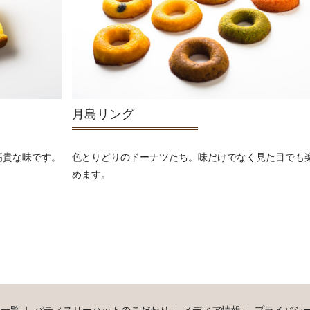
月島リング
高貴な味です。
色とりどりのドーナツたち。味だけでなく見た目でも
めます。