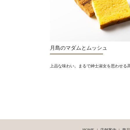
月島のマダムとムッシュ
上品な味わい。まるで紳士淑女を思わせる