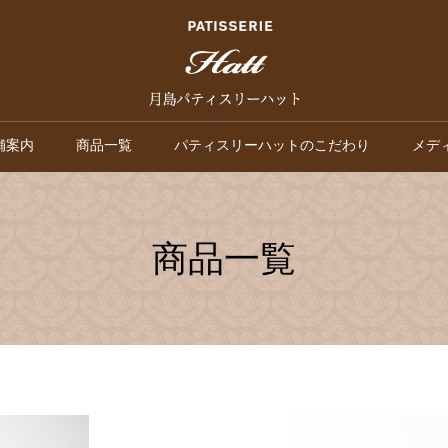
舗案内
商品一覧
パティスリーハットのこだわり
メデ
商品一覧